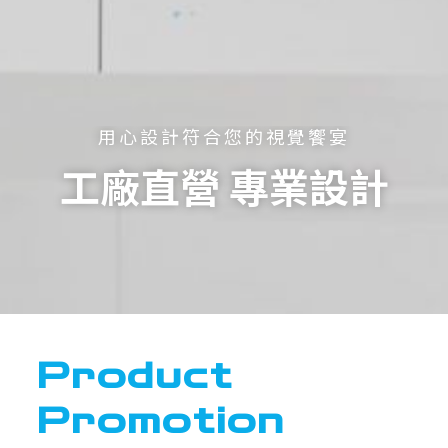
用心設計符合您的視覺饗宴
工廠直營 專業設計
Product
Promotion